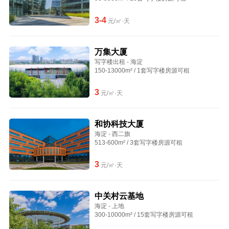
3-4
元/㎡·天
万集大厦
写字楼出租 - 海淀
150-13000m² / 1套写字楼房源可租
3
元/㎡·天
和协科技大厦
海淀 - 西二旗
513-600m² / 3套写字楼房源可租
3
元/㎡·天
中关村云基地
海淀 - 上地
300-10000m² / 15套写字楼房源可租