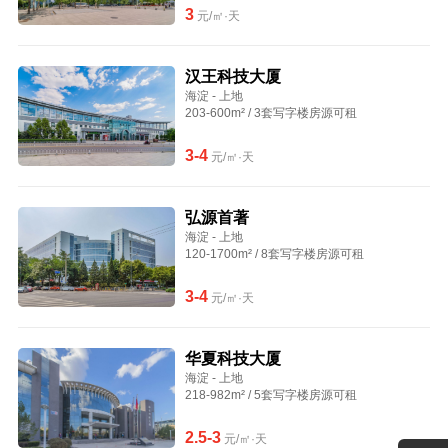
3
元/㎡·天
汉王科技大厦
海淀 - 上地
203-600m² / 3套写字楼房源可租
3-4
元/㎡·天
弘源首著
海淀 - 上地
120-1700m² / 8套写字楼房源可租
3-4
元/㎡·天
华夏科技大厦
海淀 - 上地
218-982m² / 5套写字楼房源可租
2.5-3
元/㎡·天