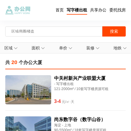
首页
写字楼出租
共享办公
委托找房
区域
面积
单价
装修
地铁
20
共
个办公大厦
中关村新兴产业联盟大厦
- 写字楼出租
121-2000m² / 10套写字楼房源可租
3-4
元/㎡·天
尚东数字谷（数字山谷）
海淀 - 上地
90-5500m² / 18套写字楼房源可租