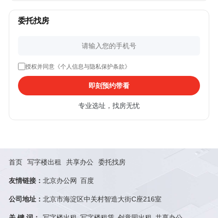
委托找房
授权并同意《个人信息与隐私保护条款》
即刻预约带看
专业选址，找房无忧
首页
写字楼出租
共享办公
委托找房
友情链接：
北京办公网
百度
公司地址：
北京市海淀区中关村智造大街C座216室
关 键 词：
写字楼出租
写字楼租赁
创意园出租
共享办公