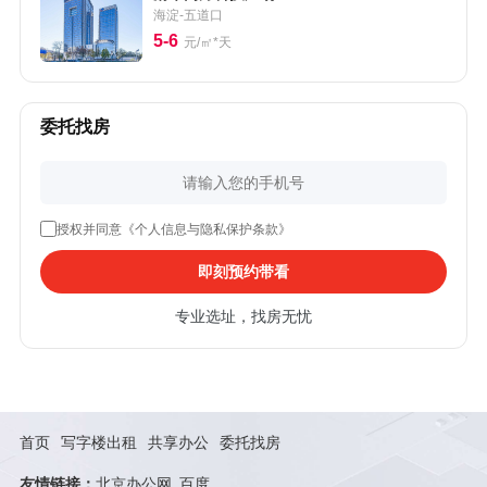
海淀-五道口
5-6
元/㎡*天
委托找房
授权并同意《个人信息与隐私保护条款》
即刻预约带看
专业选址，找房无忧
首页
写字楼出租
共享办公
委托找房
友情链接：
北京办公网
百度