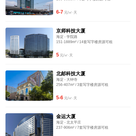
6-7
元/㎡·天
京师科技大厦
海淀 - 学院路
151-1889m² / 14套写字楼房源可租
5
元/㎡·天
北邮科技大厦
海淀 - 大钟寺
256-407m² / 3套写字楼房源可租
5-6
元/㎡·天
金运大厦
海淀 - 北太平庄
237-906m² / 7套写字楼房源可租