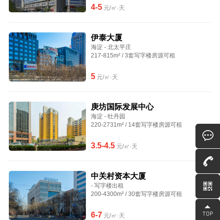
4-5
元/㎡·天
伊泰大厦
海淀 - 北太平庄
217-815m² / 3套写字楼房源可租
5
元/㎡·天
庚坊国际发展中心
海淀 - 牡丹园
220-2731m² / 14套写字楼房源可租
3.5-4.5
元/㎡·天
中关村资本大厦
- 写字楼出租
200-4300m² / 30套写字楼房源可租
6-7
元/㎡·天