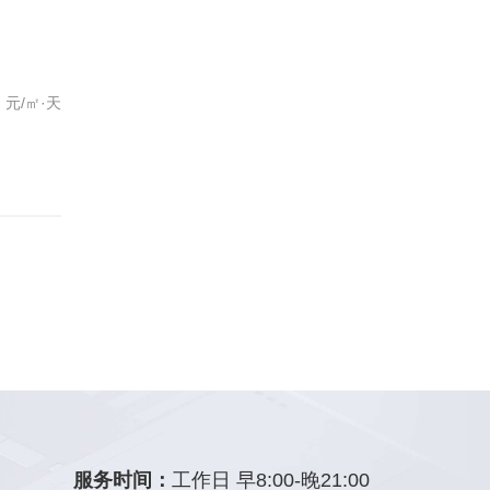
元/㎡·天
服务时间：
工作日 早8:00-晚21:00