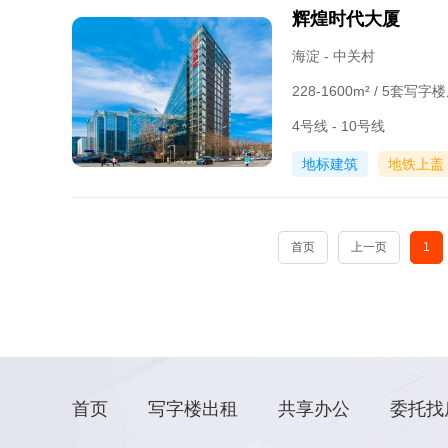
辉煌时代大厦
海淀 - 中关村
228-1600m² / 5套写
4号线 - 10号线
地标建筑
地铁上盖
首页
上一页
1
首页
写字楼出租
共享办公
委托找