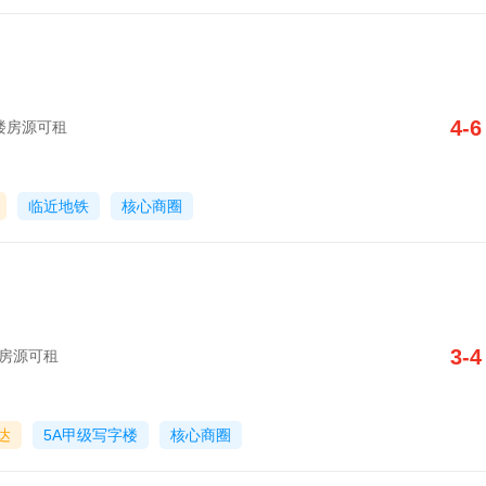
4-6
写字楼房源可租
临近地铁
核心商圈
3-4
字楼房源可租
达
5A甲级写字楼
核心商圈