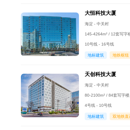
大恒科技大厦
海淀 - 中关村
145-4264m² / 12套
10号线 - 16号线
地标建筑
地铁枢纽
天创科技大厦
海淀 - 中关村
80-2100m² / 84套写
4号线 - 10号线
地标建筑
双地铁直