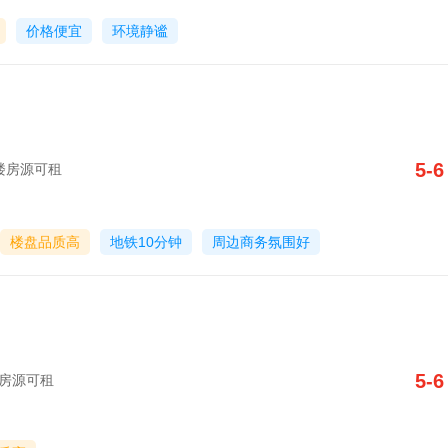
价格便宜
环境静谧
5-6
写字楼房源可租
楼盘品质高
地铁10分钟
周边商务氛围好
5-6
字楼房源可租