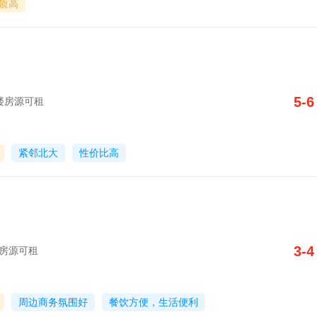
质高
5-6
写字楼房源可租
紧邻北大
性价比高
3-4
字楼房源可租
周边商务氛围好
餐饮方便，生活便利