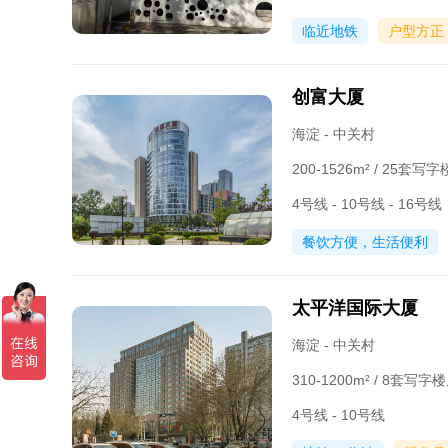
临近地铁
户型方正
创富大厦
海淀 - 中关村
200-1526m² / 25套
4号线 - 10号线 - 16号线
餐饮方便，生活便利
太平洋国际大厦
海淀 - 中关村
310-1200m² / 8套写
4号线 - 10号线