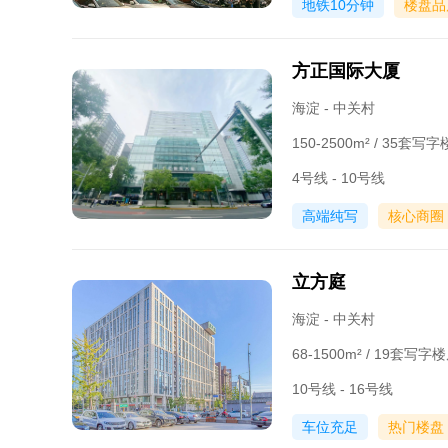
地铁10分钟
楼盘品
方正国际大厦
海淀 - 中关村
150-2500m² / 35套
4号线 - 10号线
高端纯写
核心商圈
立方庭
海淀 - 中关村
68-1500m² / 19套写
10号线 - 16号线
车位充足
热门楼盘