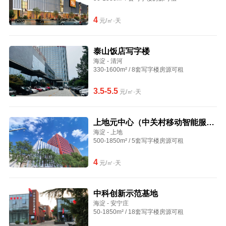
4
元/㎡·天
泰山饭店写字楼
海淀 - 清河
330-1600m² / 8套写字楼房源可租
3.5-5.5
元/㎡·天
上地元中心（中关村移动智能服务
海淀 - 上地
创新园）
500-1850m² / 5套写字楼房源可租
4
元/㎡·天
中科创新示范基地
海淀 - 安宁庄
50-1850m² / 18套写字楼房源可租