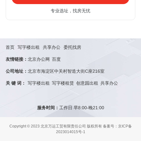
专业选址，找房无忧
首页
写字楼出租
共享办公
委托找房
友情链接：
北京办公网
百度
公司地址：
北京市海淀区中关村智造大街C座216室
关 键 词：
写字楼出租
写字楼租赁
创意园出租
共享办公
服务时间：
工作日 早8:00-晚21:00
Copyright © 2023 北京万运工贸有限责任公司 版权所有
备案号：京ICP备
2023014015号-1