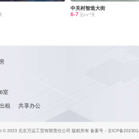
中关村智造大街
6-7
天
元/㎡*天
房
6室
出租
共享办公
ight © 2023 北京万运工贸有限责任公司 版权所有
备案号：京ICP备2023014