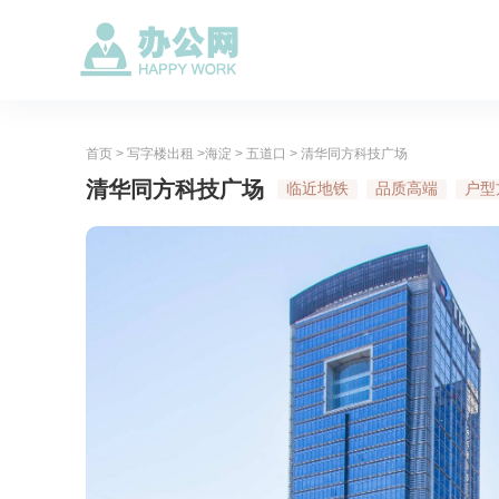
首页
>
写字楼出租
>
海淀
>
五道口
> 清华同方科技广场
清华同方科技广场
临近地铁
品质高端
户型