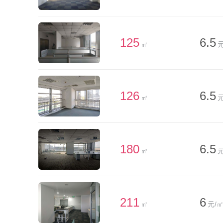
125
6.5
㎡
元
126
6.5
㎡
元
180
6.5
㎡
元
211
6
㎡
元/㎡