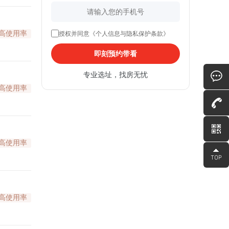
高使用率
授权并同意《个人信息与隐私保护条款》
即刻预约带看
专业选址，找房无忧
高使用率
高使用率
高使用率