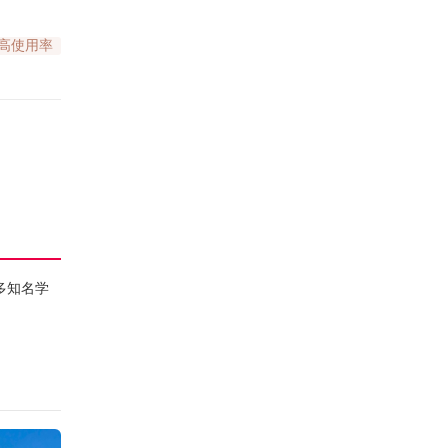
高使用率
多知名学