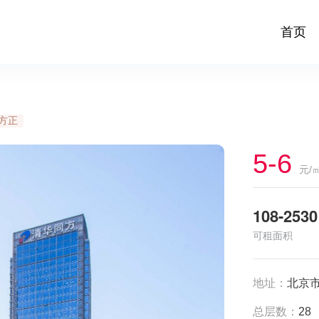
首页
方正
5-6
元/
108-2530
可租面积
地址：
北京
总层数：
28