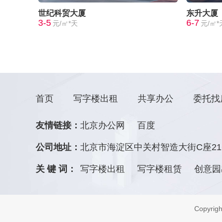
世纪科贸大厦
东升大厦
3-5
6-7
元/㎡*天
元/㎡*
首页
写字楼出租
共享办公
委托找
友情链接：
北京办公网
百度
公司地址：
北京市海淀区中关村智造大街C座21
关 键 词：
写字楼出租
写字楼租赁
创意园
Copyr