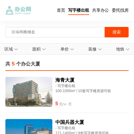
首页
写字楼出租
共享办公
委托找房
区域
面积
单价
装修
地铁
5
共
个办公大厦
海青大厦
- 写字楼出租
100-1000m² / 10套写字楼房源可租
5
元/㎡·天
中国兵器大厦
- 写字楼出租
121-1400m² / 9套写字楼房源可租