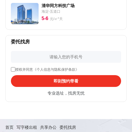
清华同方科技广场
海淀-五道口
5-6
元/㎡*天
委托找房
授权并同意《个人信息与隐私保护条款》
即刻预约带看
专业选址，找房无忧
首页
写字楼出租
共享办公
委托找房