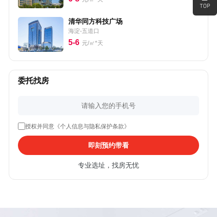
清华同方科技广场
海淀-五道口
5-6
元/㎡*天
委托找房
授权并同意《个人信息与隐私保护条款》
即刻预约带看
专业选址，找房无忧