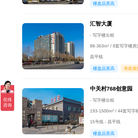
楼盘品质高
汇智大厦
- 写字楼出租
88-363m² / 8套写字楼
昌平线
楼盘品质高
有政策
中关村768创意园
- 写字楼出租
193-1500m² / 44套
15号线 - 昌平线
楼盘品质高