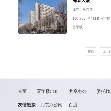
海泰大厦
海淀 - 学院路
130-750m² / 11套写
昌平线
首页
上一
首页
写字楼出租
共享办公
委托找
友情链接：
北京办公网
百度