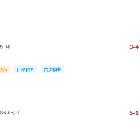
3-4
房源可租
扶持
价格便宜
优质物业
5-6
写字楼房源可租