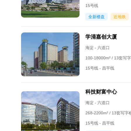
15号线
全新楼盘
近地铁
学清嘉创大厦
海淀 - 六道口
100-18000m² / 13
15号线 - 昌平线
科技财富中心
海淀 - 六道口
268-2200m² / 13套
15号线 - 昌平线