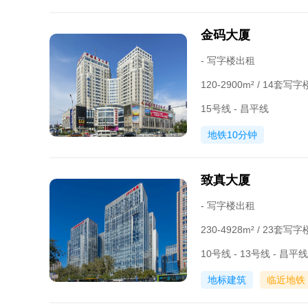
金码大厦
- 写字楼出租
120-2900m² / 14套
15号线 - 昌平线
地铁10分钟
致真大厦
- 写字楼出租
230-4928m² / 23套
10号线 - 13号线 - 昌平线
地标建筑
临近地铁