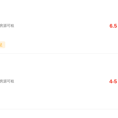
6.5
字楼房源可租
足
4-5
字楼房源可租