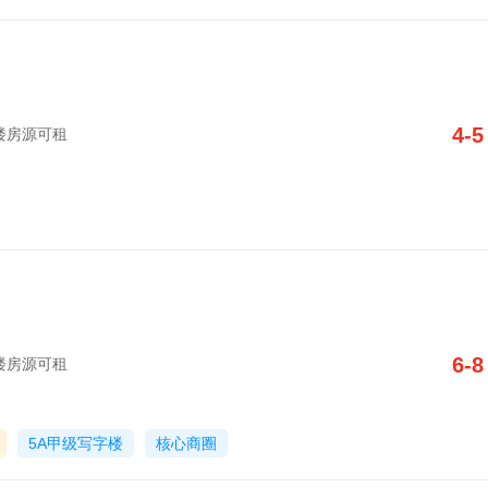
4-5
写字楼房源可租
6-8
写字楼房源可租
5A甲级写字楼
核心商圈