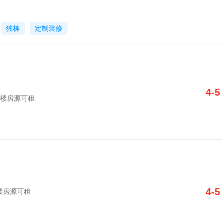
独栋
定制装修
4-5
套写字楼房源可租
4-5
写字楼房源可租