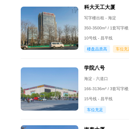
科大天工大厦
写字楼出租 - 海淀
350-3500m² / 1套写
10号线 - 昌平线
楼盘品质高
车位充
学院八号
海淀 - 六道口
166-3136m² / 3套写
15号线 - 昌平线
车位充足