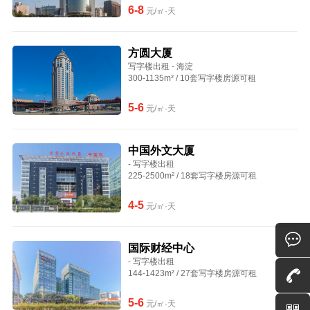
6-8
元/㎡·天
方圆大厦
写字楼出租 - 海淀
300-1135m² / 10套写字楼房源可租
5-6
元/㎡·天
中国外文大厦
- 写字楼出租
225-2500m² / 18套写字楼房源可租
4-5
元/㎡·天
国际财经中心
- 写字楼出租
144-1423m² / 27套写字楼房源可租
5-6
元/㎡·天