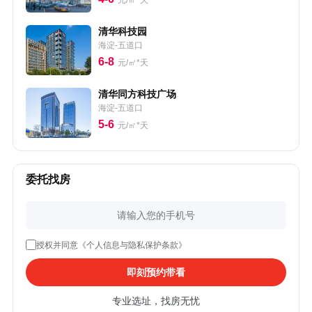
元/㎡*天
清华科技园
海淀-五道口
6-8
元/㎡*天
清华同方科技广场
海淀-五道口
5-6
元/㎡*天
委托找房
授权并同意《个人信息与隐私保护条款》
即刻预约带看
专业选址，找房无忧