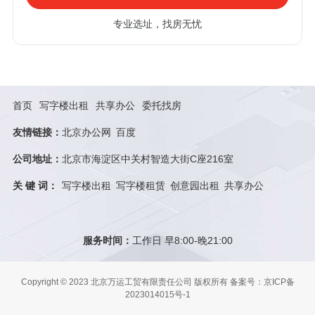
专业选址，找房无忧
首页
写字楼出租
共享办公
委托找房
友情链接：
北京办公网
百度
公司地址：
北京市海淀区中关村智造大街C座216室
关 键 词：
写字楼出租
写字楼租赁
创意园出租
共享办公
服务时间：
工作日 早8:00-晚21:00
Copyright © 2023 北京万运工贸有限责任公司 版权所有
备案号：京ICP备
2023014015号-1