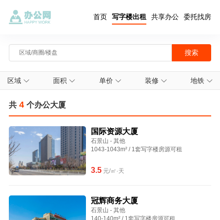
首页
写字楼出租
共享办公
委托找房
区域
面积
单价
装修
地铁
4
共
个办公大厦
国际资源大厦
石景山 - 其他
1043-1043m² / 1套写字楼房源可租
3.5
元/㎡·天
冠辉商务大厦
石景山 - 其他
140-140m² / 1套写字楼房源可租