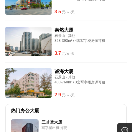
3.5
元/㎡·天
泰然大厦
石景山 - 其他
328-393m² / 4套写字楼房源可租
3.7
元/㎡·天
诚海大厦
石景山 - 其他
400-760m² / 3套写字楼房源可租
2.9
元/㎡·天
热门办公大厦
三才堂大厦
写字楼出租-海淀