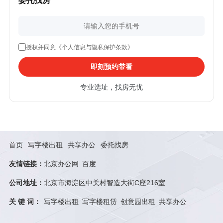
委托找房
授权并同意《个人信息与隐私保护条款》
即刻预约带看
专业选址，找房无忧
首页
写字楼出租
共享办公
委托找房
友情链接：
北京办公网
百度
公司地址：
北京市海淀区中关村智造大街C座216室
关 键 词：
写字楼出租
写字楼租赁
创意园出租
共享办公