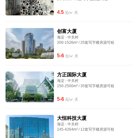
4.5
元/㎡·天
创富大厦
海淀 - 中关村
200-1526m² / 25套写字楼房源可租
5-6
元/㎡·天
方正国际大厦
海淀 - 中关村
150-2500m² / 35套写字楼房源可租
5-6
元/㎡·天
大恒科技大厦
海淀 - 中关村
145-4264m² / 12套写字楼房源可租