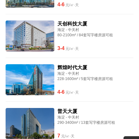
4-6
元/㎡·天
天创科技大厦
海淀 - 中关村
80-2100m² / 84套写字楼房源可租
3-4
元/㎡·天
辉煌时代大厦
海淀 - 中关村
228-1600m² / 5套写字楼房源可租
4-6
元/㎡·天
普天大厦
海淀 - 中关村
290-3400m² / 13套写字楼房源可租
7
元/㎡·天