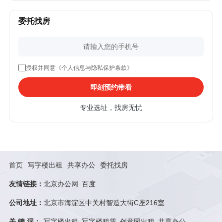
委托找房
授权并同意《个人信息与隐私保护条款》
即刻预约带看
专业选址，找房无忧
首页
写字楼出租
共享办公
委托找房
友情链接：
北京办公网
百度
公司地址：
北京市海淀区中关村智造大街C座216室
关 键 词：
写字楼出租
写字楼租赁
创意园出租
共享办公