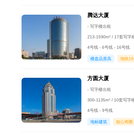
腾达大厦
- 写字楼出租
213-1590m² / 17套
4号线 - 6号线 - 16号线
楼盘品质高
地铁1
方圆大厦
- 写字楼出租
300-1135m² / 10套
4号线 - 9号线
地标建筑
核心商圈