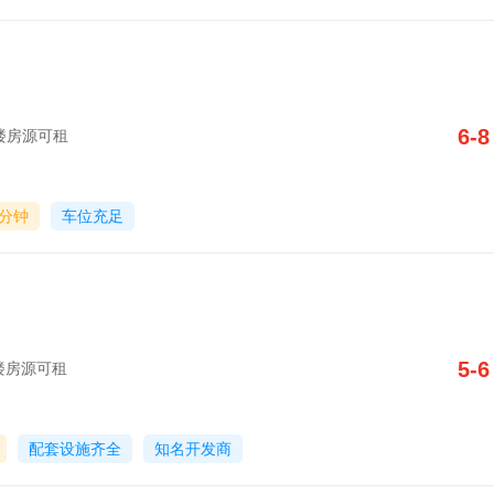
6-8
写字楼房源可租
0分钟
车位充足
5-6
写字楼房源可租
配套设施齐全
知名开发商