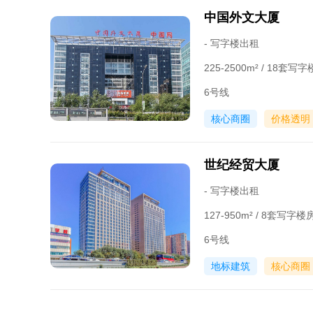
中国外文大厦
- 写字楼出租
225-2500m² / 18套
6号线
核心商圈
价格透明
世纪经贸大厦
- 写字楼出租
127-950m² / 8套写字
6号线
地标建筑
核心商圈