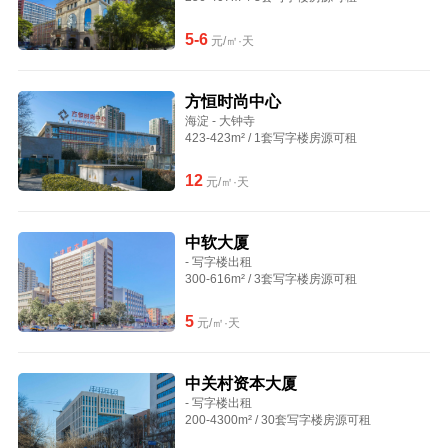
5-6
元/㎡·天
方恒时尚中心
海淀 - 大钟寺
423-423m² / 1套写字楼房源可租
12
元/㎡·天
中软大厦
- 写字楼出租
300-616m² / 3套写字楼房源可租
5
元/㎡·天
中关村资本大厦
- 写字楼出租
200-4300m² / 30套写字楼房源可租