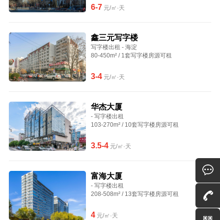
6-7
元/㎡·天
鑫三元写字楼
写字楼出租 - 海淀
80-450m² / 1套写字楼房源可租
3-4
元/㎡·天
华杰大厦
- 写字楼出租
103-270m² / 10套写字楼房源可租
3.5-4
元/㎡·天
富海大厦
- 写字楼出租
208-508m² / 13套写字楼房源可租
4
元/㎡·天