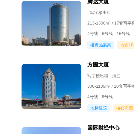
腾达大厦
- 写字楼出租
213-1590m² / 17套
4号线 - 6号线 - 16号线
楼盘品质高
地铁1
方圆大厦
写字楼出租 - 海淀
300-1135m² / 10套
4号线 - 9号线
地标建筑
核心商圈
国际财经中心