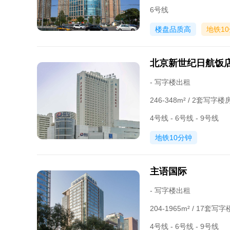
6号线
楼盘品质高
地铁1
北京新世纪日航饭
- 写字楼出租
246-348m² / 2套写字
4号线 - 6号线 - 9号线
地铁10分钟
主语国际
- 写字楼出租
204-1965m² / 17套
4号线 - 6号线 - 9号线