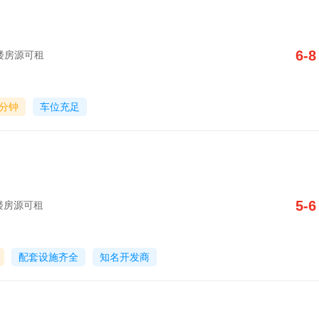
6-8
写字楼房源可租
0分钟
车位充足
5-6
写字楼房源可租
配套设施齐全
知名开发商