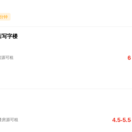
0分钟
店写字楼
6
楼房源可租
4.5-5.5
写字楼房源可租