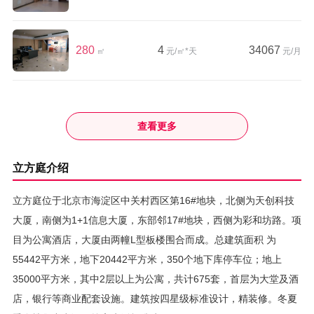
280
4
34067
㎡
元/㎡*天
元/月
查看更多
立方庭介绍
立方庭位于北京市海淀区中关村西区第16#地块，北侧为天创科技
大厦，南侧为1+1信息大厦，东部邻17#地块，西侧为彩和坊路。项
目为公寓酒店，大厦由两幢L型板楼围合而成。总建筑面积 为
55442平方米，地下20442平方米，350个地下库停车位；地上
35000平方米，其中2层以上为公寓，共计675套，首层为大堂及酒
店，银行等商业配套设施。建筑按四星级标准设计，精装修。冬夏