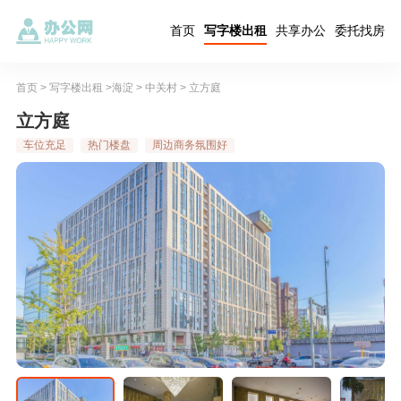
首页
写字楼出租
共享办公
委托找房
首页
>
写字楼出租
>
海淀
>
中关村
> 立方庭
立方庭
车位充足
热门楼盘
周边商务氛围好