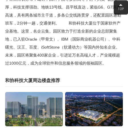
厚，科技支撑强劲。地铁13号线、昌平线直达，紧临G6、G7两条
高速，具有两条城市主干道，多条公交线路贯穿，还配置园区通勤
班车，2分钟一趟，交通便利。 和协科技大厦位于国家软件产
业基地。这里，名企云集。园区致力于打造全新的企业总部聚集
地，已入驻Oracle（甲骨文）、IBM（国际商业机器公司）、中科
曙光、汉王、百度、iSoftStone（软通动力）等国内外知名企业。
未来，园区将聚集400家企业，引进近万名高端人才，产业规模超
过1000亿元，成为全球软件和信息服务领域的领袖园区。
和协科技大厦周边楼盘推荐