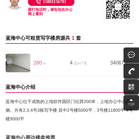
15801156781
拨打电话时，请告知在办公
网上看到
蓝海中心可租赁写字楼房源共
1
套
280
4
34067
㎡
元/㎡*天
元/月
蓝海中心介绍
蓝海中心位于成熟的上地软件园区门往西200米，上地办公中心西
侧。共有2,3,4号3栋写字楼 其中2号楼5000平，3号楼11800平 4号
楼9000平
蓝海中心周边楼盘推荐