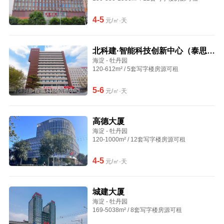
4-5
元/㎡·天
北科建·智能科技创新中心（泰思特
海淀 - 牡丹园
大厦）
120-612m² / 5套写字楼房源可租
5-6
元/㎡·天
高德大厦
海淀 - 牡丹园
120-1000m² / 12套写字楼房源可租
4-5
元/㎡·天
城建大厦
海淀 - 牡丹园
169-5038m² / 8套写字楼房源可租