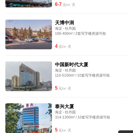
6-7
元/㎡·天
天博中润
海淀 - 牡丹园
100-400m² / 2套写字楼房源可租
4
元/㎡·天
中国新时代大厦
海淀 - 牡丹园
110-5100m² / 10套写字楼房源可租
5
元/㎡·天
泰兴大厦
海淀 - 牡丹园
314-1300m² / 10套写字楼房源可租
5
元/㎡·天