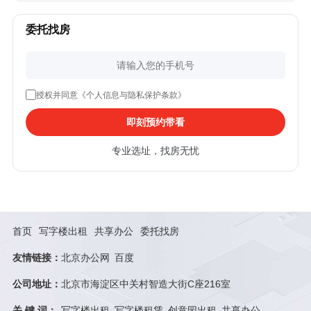
委托找房
授权并同意《个人信息与隐私保护条款》
即刻预约带看
专业选址，找房无忧
首页
写字楼出租
共享办公
委托找房
友情链接：
北京办公网
百度
公司地址：
北京市海淀区中关村智造大街C座216室
关 键 词：
写字楼出租
写字楼租赁
创意园出租
共享办公