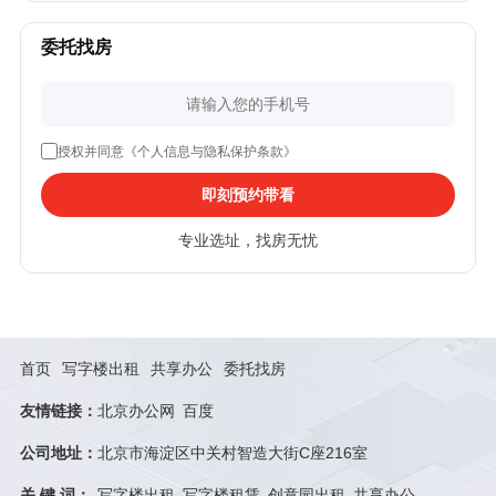
委托找房
授权并同意《个人信息与隐私保护条款》
即刻预约带看
专业选址，找房无忧
首页
写字楼出租
共享办公
委托找房
友情链接：
北京办公网
百度
公司地址：
北京市海淀区中关村智造大街C座216室
关 键 词：
写字楼出租
写字楼租赁
创意园出租
共享办公