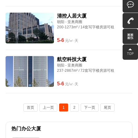
清控人居大厦
朝阳 - 亚奥商圈
200-1273m² / 14套写字楼房源可租
5-6
元/㎡·天
航空科技大厦
朝阳 - 亚奥商圈
237-2867m² / 72套写字楼房源可租
5-6
元/㎡·天
首页
上一页
1
2
下一页
尾页
热门办公大厦