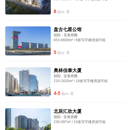
8
元/㎡·天
盘古七星公馆
朝阳 - 亚奥商圈
653-6600m² / 8套写字楼房源可租
5
元/㎡·天
奥林佳泰大厦
朝阳 - 亚奥商圈
210-1635m² / 18套写字楼房源可租
4-5
元/㎡·天
北辰汇欣大厦
朝阳 - 亚奥商圈
230-997m² / 10套写字楼房源可租