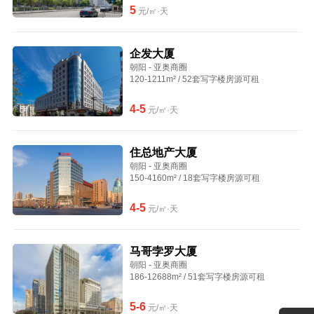
5
元/㎡·天
企发大厦
朝阳 - 亚奥商圈
120-1211m² / 52套写字楼房源可租
4-5
元/㎡·天
住总地产大厦
朝阳 - 亚奥商圈
150-4160m² / 18套写字楼房源可租
4-5
元/㎡·天
马哥孛罗大厦
朝阳 - 亚奥商圈
186-12688m² / 51套写字楼房源可租
5-6
元/㎡·天