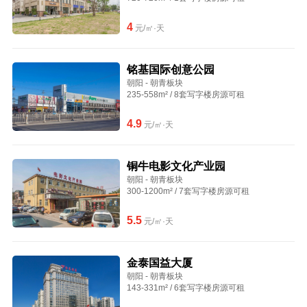
4
元/㎡·天
铭基国际创意公园
朝阳 - 朝青板块
235-558m² / 8套写字楼房源可租
4.9
元/㎡·天
铜牛电影文化产业园
朝阳 - 朝青板块
300-1200m² / 7套写字楼房源可租
5.5
元/㎡·天
金泰国益大厦
朝阳 - 朝青板块
143-331m² / 6套写字楼房源可租