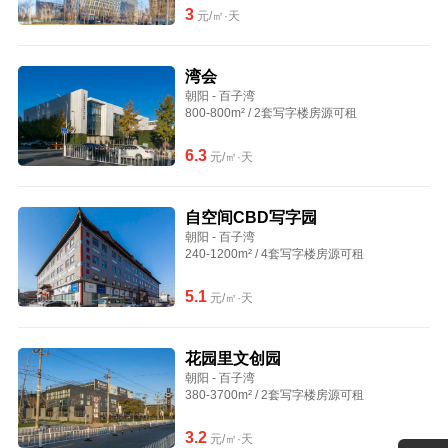
3
元/㎡·天
湾会
朝阳 - 百子湾
800-800m² / 2套写字楼房源可租
6.3
元/㎡·天
自空间CBD写字园
朝阳 - 百子湾
240-1200m² / 4套写字楼房源可租
5.1
元/㎡·天
花园里文创园
朝阳 - 百子湾
380-3700m² / 2套写字楼房源可租
3.2
元/㎡·天