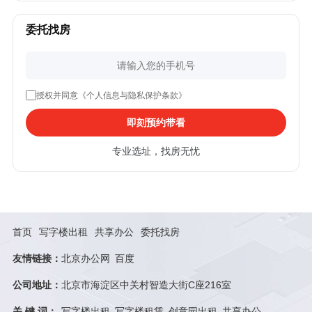
委托找房
授权并同意《个人信息与隐私保护条款》
即刻预约带看
专业选址，找房无忧
首页
写字楼出租
共享办公
委托找房
友情链接：
北京办公网
百度
公司地址：
北京市海淀区中关村智造大街C座216室
关 键 词：
写字楼出租
写字楼租赁
创意园出租
共享办公