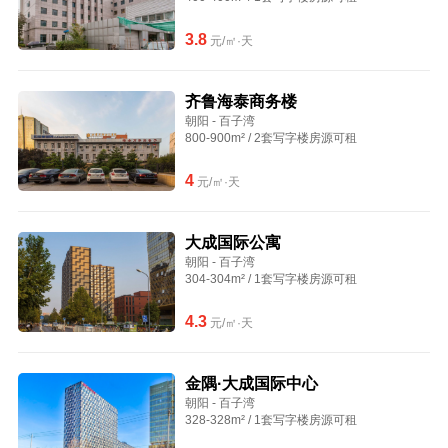
3.8
元/㎡·天
齐鲁海泰商务楼
朝阳 - 百子湾
800-900m² / 2套写字楼房源可租
4
元/㎡·天
大成国际公寓
朝阳 - 百子湾
304-304m² / 1套写字楼房源可租
4.3
元/㎡·天
金隅·大成国际中心
朝阳 - 百子湾
328-328m² / 1套写字楼房源可租