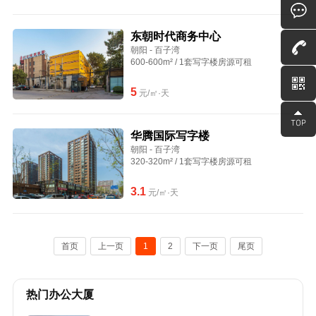
东朝时代商务中心
朝阳 - 百子湾
600-600m² / 1套写字楼房源可租
5
元/㎡·天
华腾国际写字楼
朝阳 - 百子湾
320-320m² / 1套写字楼房源可租
3.1
元/㎡·天
首页
上一页
1
2
下一页
尾页
热门办公大厦