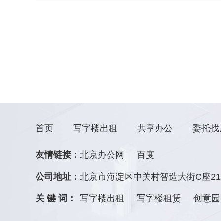
首页
写字楼出租
共享办公
委托找
友情链接：
北京办公网
百度
公司地址：
北京市海淀区中关村智造大街C座21
关 键 词：
写字楼出租
写字楼租赁
创意园