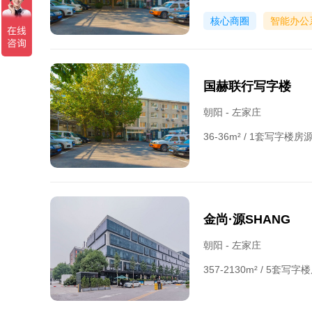
核心商圈
智能办公
国赫联行写字楼
朝阳 - 左家庄
36-36m² / 1套写字楼
金尚·源SHANG
朝阳 - 左家庄
357-2130m² / 5套写