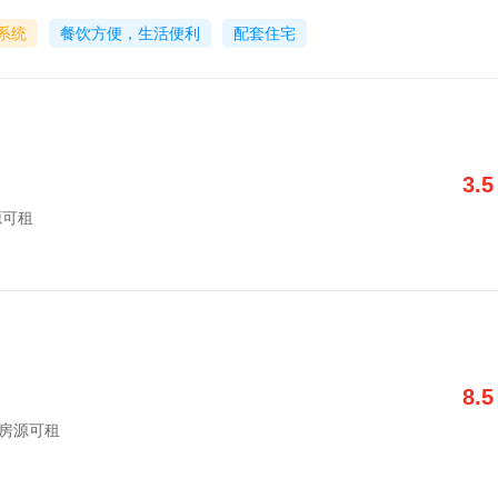
系统
餐饮方便，生活便利
配套住宅
3.5
房源可租
8.5
字楼房源可租