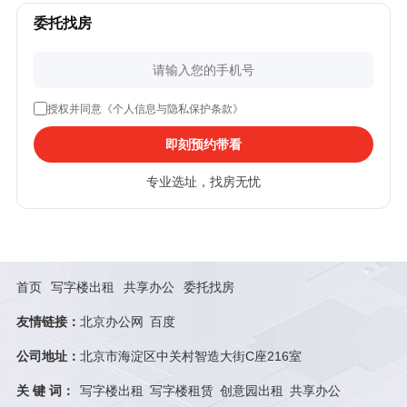
委托找房
授权并同意《个人信息与隐私保护条款》
即刻预约带看
专业选址，找房无忧
首页
写字楼出租
共享办公
委托找房
友情链接：
北京办公网
百度
公司地址：
北京市海淀区中关村智造大街C座216室
关 键 词：
写字楼出租
写字楼租赁
创意园出租
共享办公