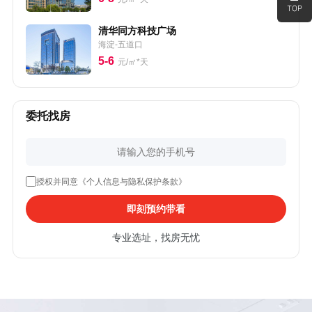
清华同方科技广场
海淀-五道口
5-6
元/㎡*天
委托找房
授权并同意《个人信息与隐私保护条款》
即刻预约带看
专业选址，找房无忧