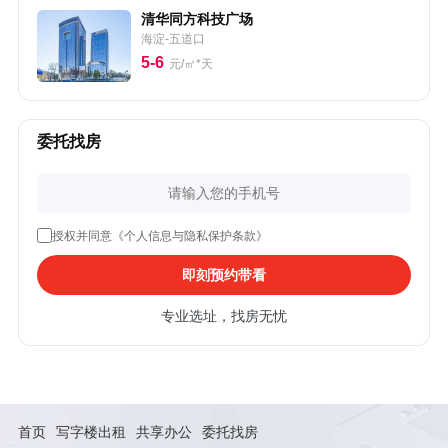
清华同方科技广场
海淀-五道口
5-6
元/㎡*天
委托找房
授权并同意《个人信息与隐私保护条款》
即刻预约带看
专业选址，找房无忧
首页
写字楼出租
共享办公
委托找房