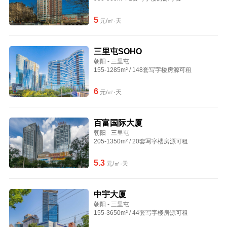
5
元/㎡·天
三里屯SOHO
朝阳 - 三里屯
155-1285m² / 148套写字楼房源可租
6
元/㎡·天
百富国际大厦
朝阳 - 三里屯
205-1350m² / 20套写字楼房源可租
5.3
元/㎡·天
中宇大厦
朝阳 - 三里屯
155-3650m² / 44套写字楼房源可租