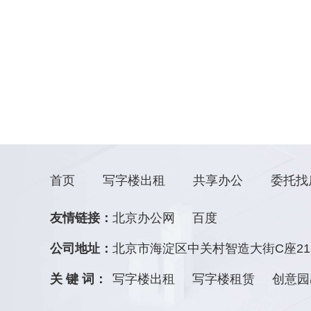
首页
写字楼出租
共享办公
委托找
友情链接：
北京办公网
百度
公司地址：
北京市海淀区中关村智造大街C座21
关 键 词：
写字楼出租
写字楼租赁
创意园