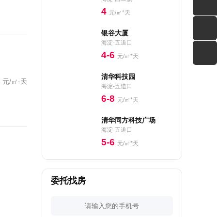
4
元/㎡*天
银谷大厦
海淀-五道口
4-6
元/㎡*天
清华科技园
元/㎡·天
海淀-五道口
6-8
元/㎡*天
清华同方科技广场
海淀-五道口
5-6
元/㎡*天
委托找房