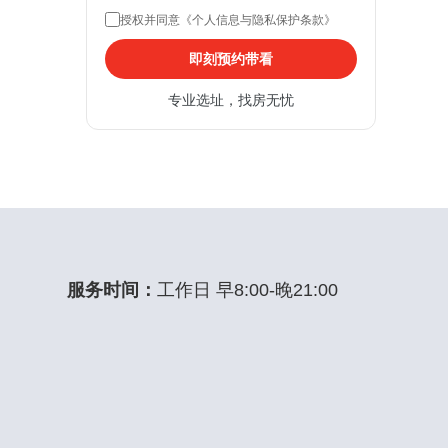
授权并同意《个人信息与隐私保护条款》
即刻预约带看
专业选址，找房无忧
服务时间：
工作日 早8:00-晚21:00