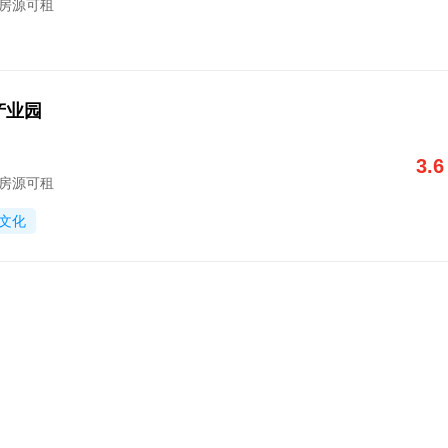
字楼房源可租
产业园
3.6
字楼房源可租
文化