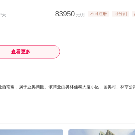
83950
不可注册
可分割
*天
元/月
查看更多
处西南角，属于亚奥商圈。该商业由奥林佳泰大厦小区、国奥村、林萃公