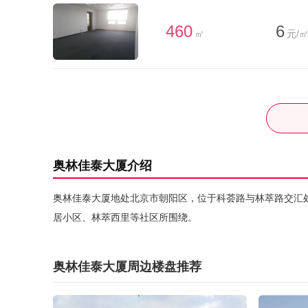
460
6
㎡
元/㎡
奥林佳泰大厦介绍
奥林佳泰大厦地处北京市朝阳区，位于科荟路与林萃路交汇
居小区、林萃西里等社区所围绕。
奥林佳泰大厦周边楼盘推荐