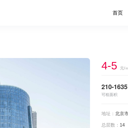
首页
4-5
元/
210-1635
可租面积
地址：
北京市
总层数：
14