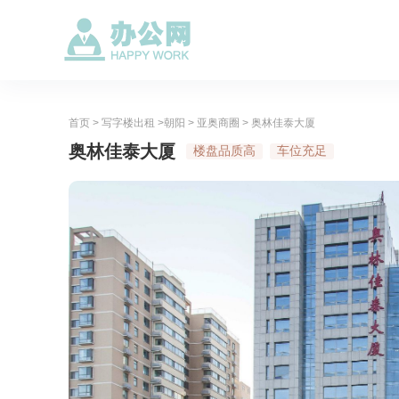
首页
>
写字楼出租
>
朝阳
>
亚奥商圈
> 奥林佳泰大厦
奥林佳泰大厦
楼盘品质高
车位充足