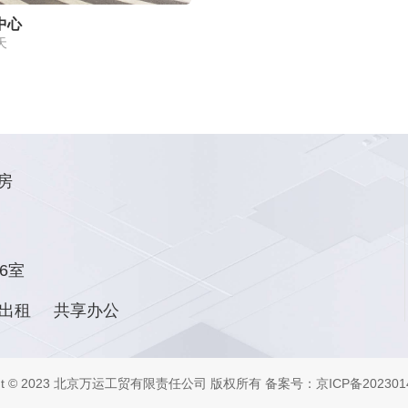
中心
天
房
6室
出租
共享办公
ight © 2023 北京万运工贸有限责任公司 版权所有
备案号：京ICP备2023014