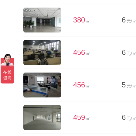
380
6
㎡
元/㎡
456
6
㎡
元/㎡
456
5
㎡
元/㎡
459
6
㎡
元/㎡