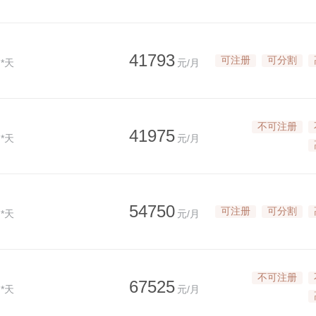
41793
可注册
可分割
*天
元/月
不可注册
41975
*天
元/月
54750
可注册
可分割
*天
元/月
不可注册
67525
*天
元/月