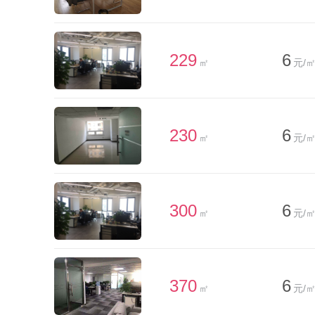
229
6
㎡
元/㎡
230
6
㎡
元/㎡
300
6
㎡
元/㎡
370
6
㎡
元/㎡