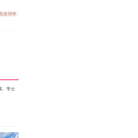
高使用率
寓、学士