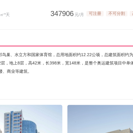
347906
可注册
不可分割
/㎡*天
元/月
鸟巢、水立方和国家体育馆，总用地面积约12.22公顷，总建筑面积约为
层，地上8层，高42米，长398米，宽148米，是整个奥运建筑项目中单
楼、商业等建筑。