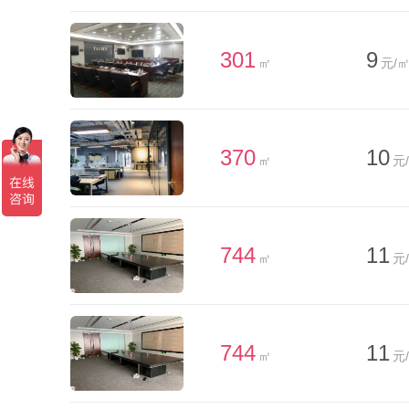
301
9
㎡
元/㎡
370
10
㎡
元
744
11
㎡
元
744
11
㎡
元