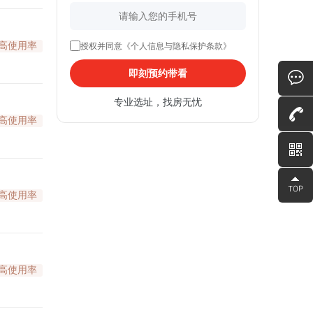
高使用率
授权并同意《个人信息与隐私保护条款》
即刻预约带看
专业选址，找房无忧
高使用率
高使用率
高使用率