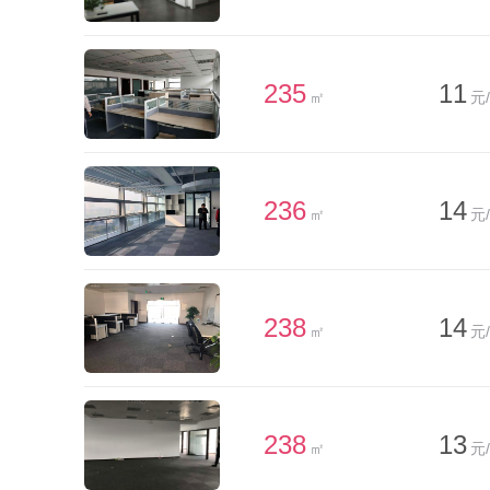
235
11
㎡
元
236
14
㎡
元
238
14
㎡
元
238
13
㎡
元