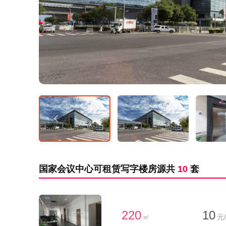
国家会议中心可租赁写字楼房源共
10
套
220
10
㎡
元