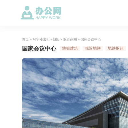
首页
>
写字楼出租
>
朝阳
>
亚奥商圈
> 国家会议中心
国家会议中心
地标建筑
临近地铁
地铁枢纽