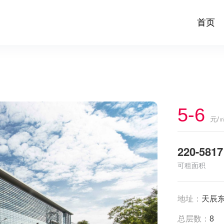
首页
5-6
元/
220-5817
可租面积
地址：
天辰东
总层数：
8