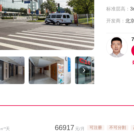
标准层高：
3
开发商：
66917
可注册
不可分割
/㎡*天
元/月