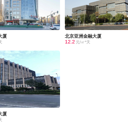
大厦
北京亚洲金融大厦
12.2
天
元/㎡*天
大厦
天