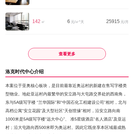
142
6
25915
㎡
元/㎡*天
元/月
查看更多
洛克时代中心介绍
本案位于亚奥核心板块，是目前最靠近奥运村的新建在售写字楼类
型物业。地处亚运村内最繁华的安立路与大屯路交界处的西南角，
东与5A级写字楼 “兰华国际”和“中国石化工程建设公司”相对，北与
高档公寓“安立花园”及大型社区“天创世缘”相对，沿安立路向南
1000米是5A级写字楼“远大中心”、 准5星级酒店“名人酒店”及亚运
村；沿大屯路向西500米即为奥运村。因此它既坐享本区域最成熟