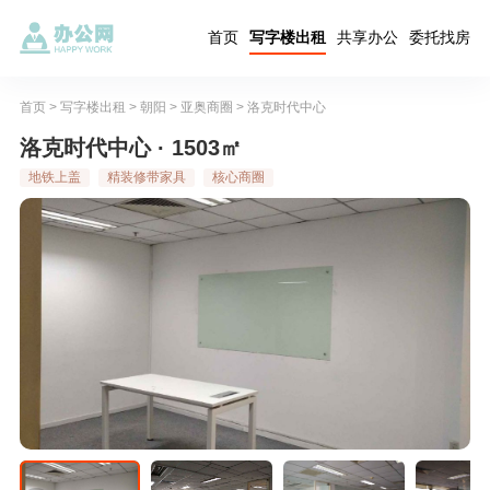
首页
写字楼出租
共享办公
委托找房
首页
>
写字楼出租
>
朝阳
>
亚奥商圈
>
洛克时代中心
洛克时代中心 · 1503㎡
地铁上盖
精装修带家具
核心商圈