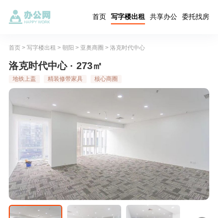
首页
写字楼出租
共享办公
委托找房
首页
>
写字楼出租
>
朝阳
>
亚奥商圈
>
洛克时代中心
洛克时代中心 · 273㎡
地铁上盖
精装修带家具
核心商圈