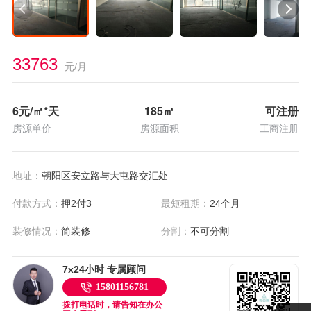
33763
元/月
6
元/㎡*天
185
㎡
可注册
房源单价
房源面积
工商注册
地址：
朝阳区安立路与大屯路交汇处
付款方式：
押2付3
最短租期：
24个月
装修情况：
简装修
分割：
不可分割
7x24小时 专属顾问
15801156781
拨打电话时，请告知在办公