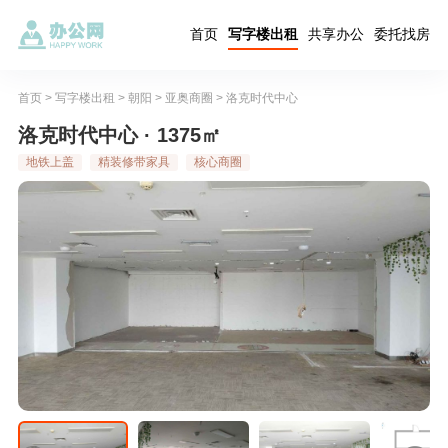
首页
写字楼出租
共享办公
委托找房
首页
>
写字楼出租
>
朝阳
>
亚奥商圈
>
洛克时代中心
洛克时代中心 · 1375㎡
地铁上盖
精装修带家具
核心商圈