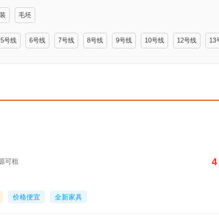
装
毛坯
5号线
6号线
7号线
8号线
9号线
10号线
12号线
13
4
房源可租
价格便宜
全新家具