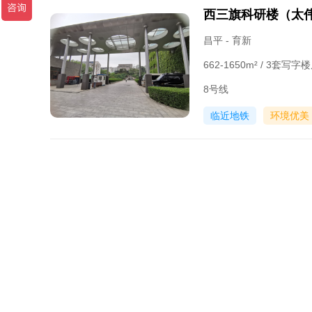
西三旗科研楼（太
昌平 - 育新
662-1650m² / 3套写
8号线
临近地铁
环境优美