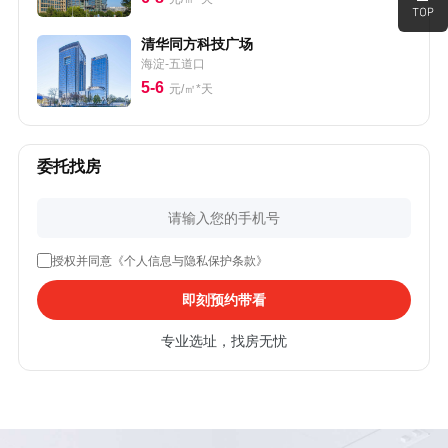
清华同方科技广场
海淀-五道口
5-6
元/㎡*天
委托找房
授权并同意《个人信息与隐私保护条款》
即刻预约带看
专业选址，找房无忧