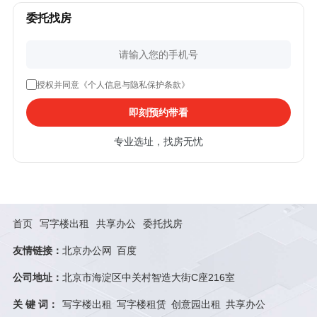
委托找房
授权并同意《个人信息与隐私保护条款》
即刻预约带看
专业选址，找房无忧
首页
写字楼出租
共享办公
委托找房
友情链接：
北京办公网
百度
公司地址：
北京市海淀区中关村智造大街C座216室
关 键 词：
写字楼出租
写字楼租赁
创意园出租
共享办公