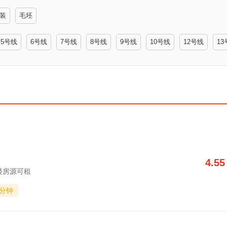
装
毛坯
5号线
6号线
7号线
8号线
9号线
10号线
12号线
13
4.55
写字楼房源可租
0分钟