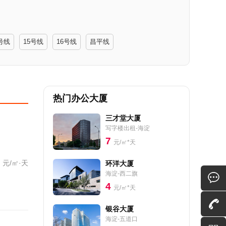
号线
15号线
16号线
昌平线
热门办公大厦
三才堂大厦
写字楼出租-海淀
7
元/㎡*天
元/㎡·天
环洋大厦
海淀-西二旗
4
元/㎡*天
银谷大厦
海淀-五道口