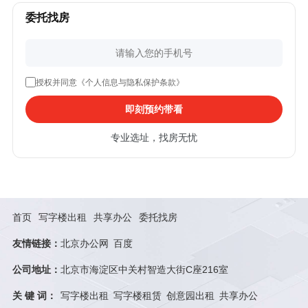
委托找房
授权并同意《个人信息与隐私保护条款》
即刻预约带看
专业选址，找房无忧
首页
写字楼出租
共享办公
委托找房
友情链接：
北京办公网
百度
公司地址：
北京市海淀区中关村智造大街C座216室
关 键 词：
写字楼出租
写字楼租赁
创意园出租
共享办公