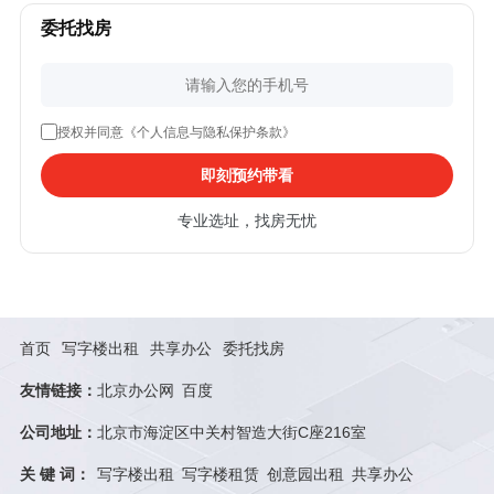
委托找房
授权并同意《个人信息与隐私保护条款》
即刻预约带看
专业选址，找房无忧
首页
写字楼出租
共享办公
委托找房
友情链接：
北京办公网
百度
公司地址：
北京市海淀区中关村智造大街C座216室
关 键 词：
写字楼出租
写字楼租赁
创意园出租
共享办公