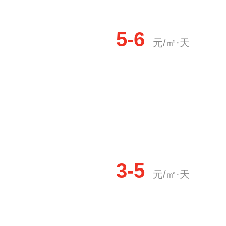
5-6
元/㎡·天
3-5
元/㎡·天