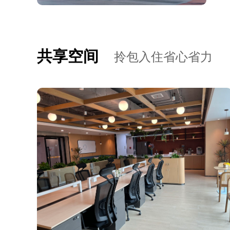
共享空间
拎包入住省心省力