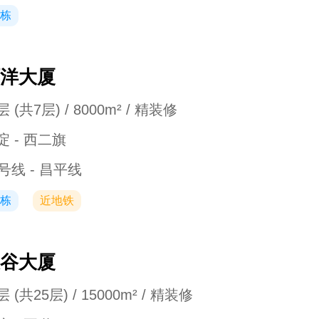
栋
洋大厦
 (共7层) / 8000m² / 精装修
淀 - 西二旗
3号线 - 昌平线
栋
近地铁
谷大厦
 (共25层) / 15000m² / 精装修