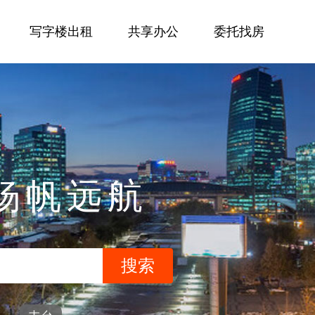
写字楼出租
共享办公
委托找房
杨帆远航