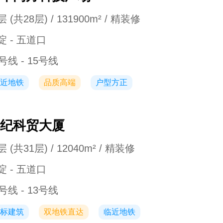
 (共28层) / 131900m² / 精装修
淀 - 五道口
号线 - 15号线
近地铁
品质高端
户型方正
纪科贸大厦
 (共31层) / 12040m² / 精装修
淀 - 五道口
号线 - 13号线
标建筑
双地铁直达
临近地铁