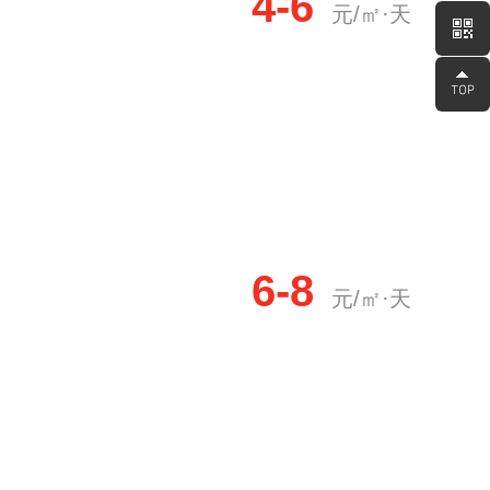
4-6
元/㎡·天
6-8
元/㎡·天