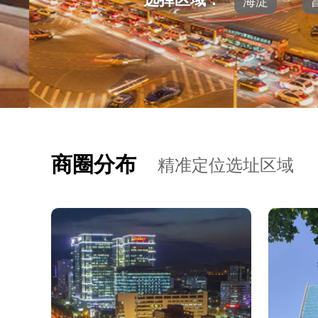
海淀
商圈分布
精准定位选址区域