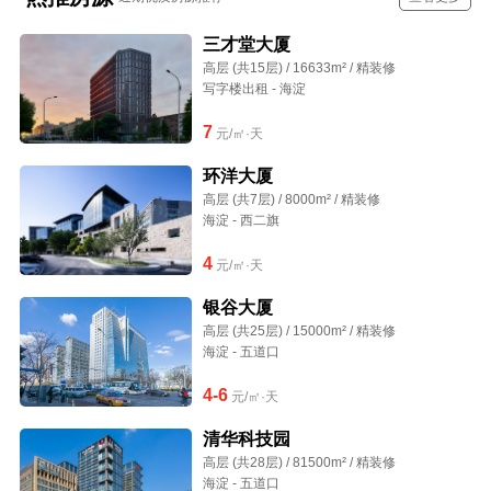
三才堂大厦
高层 (共15层) / 16633m² / 精装修
写字楼出租 - 海淀
7
元/㎡·天
环洋大厦
高层 (共7层) / 8000m² / 精装修
海淀 - 西二旗
4
元/㎡·天
银谷大厦
高层 (共25层) / 15000m² / 精装修
海淀 - 五道口
4-6
元/㎡·天
清华科技园
高层 (共28层) / 81500m² / 精装修
海淀 - 五道口