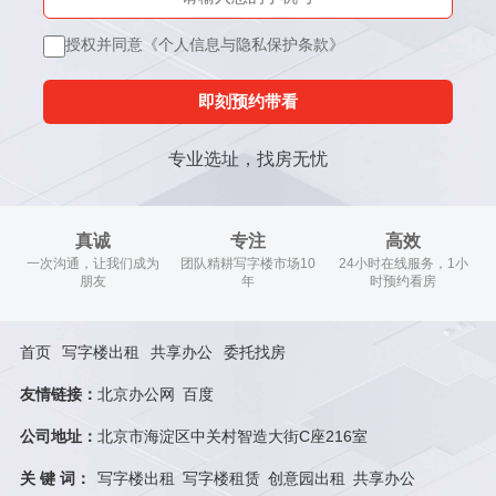
授权并同意《个人信息与隐私保护条款》
即刻预约带看
专业选址，找房无忧
真诚
专注
高效
一次沟通，让我们成为
团队精耕写字楼市场10
24小时在线服务，1小
朋友
年
时预约看房
首页
写字楼出租
共享办公
委托找房
友情链接：
北京办公网
百度
公司地址：
北京市海淀区中关村智造大街C座216室
关 键 词：
写字楼出租
写字楼租赁
创意园出租
共享办公