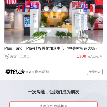
Plug and Play硅谷孵化加速中心（中关村智造大街）
1300
海淀 - 五道口
元/工位/月
委托找房
有效沟通快速匹配
查看更多
一次沟通，让我们成为朋友