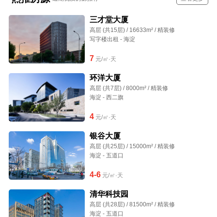
三才堂大厦
高层 (共15层) / 16633m² / 精装修
写字楼出租 - 海淀
7
元/㎡·天
环洋大厦
高层 (共7层) / 8000m² / 精装修
海淀 - 西二旗
4
元/㎡·天
银谷大厦
高层 (共25层) / 15000m² / 精装修
海淀 - 五道口
4-6
元/㎡·天
清华科技园
高层 (共28层) / 81500m² / 精装修
海淀 - 五道口