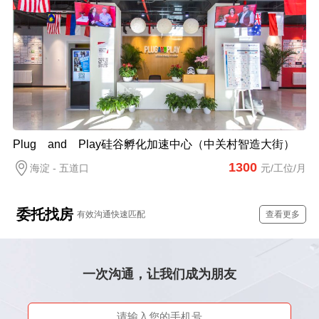
Plug and Play硅谷孵化加速中心（中关村智造大街）
1300
海淀 - 五道口
元/工位/月
委托找房
有效沟通快速匹配
查看更多
一次沟通，让我们成为朋友