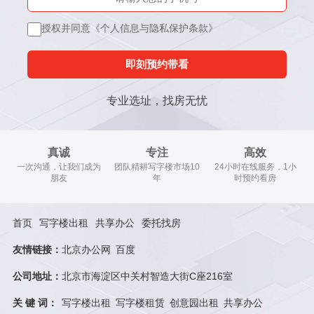
授权并同意《个人信息与隐私保护条款》
即刻预约带看
专业选址，找房无忧
真诚
专注
高效
一次沟通，让我们成为
团队精耕写字楼市场10
24小时在线服务，1小
朋友
年
时预约看房
首页
写字楼出租
共享办公
委托找房
友情链接：
北京办公网
百度
公司地址：
北京市海淀区中关村智造大街C座216室
关 键 词：
写字楼出租
写字楼租赁
创意园出租
共享办公