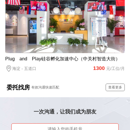
Plug and Play硅谷孵化加速中心（中关村智造大街）
1300
海淀 - 五道口
元/工位/月
委托找房
有效沟通快速匹配
查看更多
一次沟通，让我们成为朋友