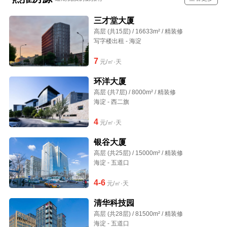
三才堂大厦
高层 (共15层) / 16633m² / 精装修
写字楼出租 - 海淀
7
元/㎡·天
环洋大厦
高层 (共7层) / 8000m² / 精装修
海淀 - 西二旗
4
元/㎡·天
银谷大厦
高层 (共25层) / 15000m² / 精装修
海淀 - 五道口
4-6
元/㎡·天
清华科技园
高层 (共28层) / 81500m² / 精装修
海淀 - 五道口