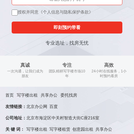
授权并同意《个人信息与隐私保护条款》
即刻预约带看
专业选址，找房无忧
真诚
专注
高效
一次沟通，让我们成为
团队精耕写字楼市场10
24小时在线服务，1小
朋友
年
时预约看房
首页
写字楼出租
共享办公
委托找房
友情链接：
北京办公网
百度
公司地址：
北京市海淀区中关村智造大街C座216室
关 键 词：
写字楼出租
写字楼租赁
创意园出租
共享办公