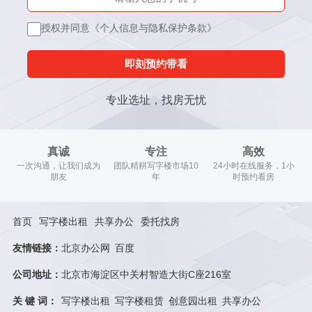
授权并同意《个人信息与隐私保护条款》
即刻预约带看
专业选址，找房无忧
真诚
专注
高效
一次沟通，让我们成为
团队精耕写字楼市场10
24小时在线服务，1小
朋友
年
时预约看房
首页
写字楼出租
共享办公
委托找房
友情链接：
北京办公网
百度
公司地址：
北京市海淀区中关村智造大街C座216室
关 键 词：
写字楼出租
写字楼租赁
创意园出租
共享办公