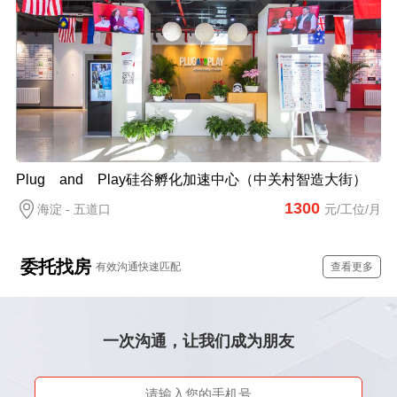
Plug and Play硅谷孵化加速中心（中关村智造大街）
1300
海淀 - 五道口
元/工位/月
委托找房
有效沟通快速匹配
查看更多
一次沟通，让我们成为朋友