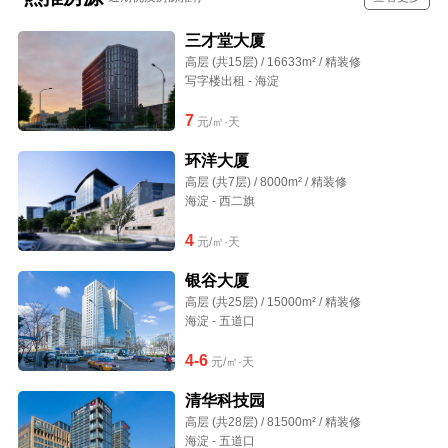
三才堂大厦
高层 (共15层) / 16633m² / 精装修
写字楼出租 - 海淀
7
元/㎡·天
环洋大厦
高层 (共7层) / 8000m² / 精装修
海淀 - 西二旗
4
元/㎡·天
银谷大厦
高层 (共25层) / 15000m² / 精装修
海淀 - 五道口
4-6
元/㎡·天
清华科技园
高层 (共28层) / 81500m² / 精装修
海淀 - 五道口