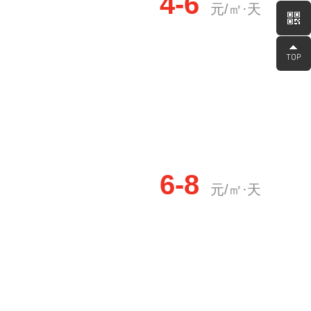
4-6
元/㎡·天
6-8
元/㎡·天