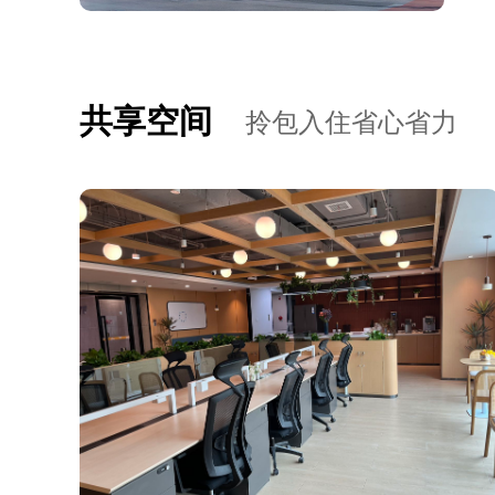
共享空间
拎包入住省心省力