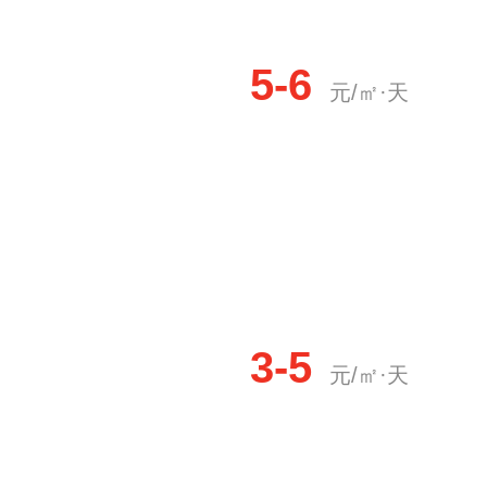
5-6
元/㎡·天
3-5
元/㎡·天