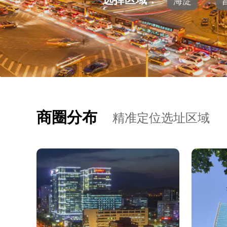
海淀
商圈分布
精准定位选址区域