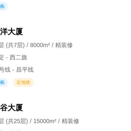
栋
洋大厦
 (共7层) / 8000m² / 精装修
淀 - 西二旗
3号线 - 昌平线
栋
近地铁
谷大厦
 (共25层) / 15000m² / 精装修