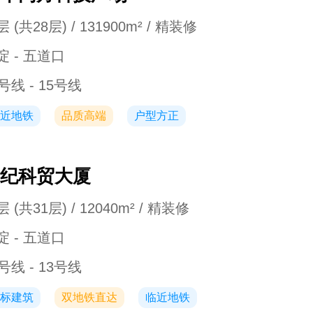
 (共28层) / 131900m² / 精装修
淀 - 五道口
号线 - 15号线
近地铁
品质高端
户型方正
纪科贸大厦
 (共31层) / 12040m² / 精装修
淀 - 五道口
号线 - 13号线
标建筑
双地铁直达
临近地铁