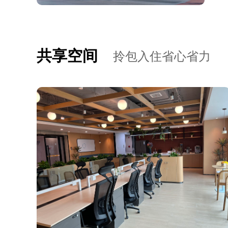
共享空间
拎包入住省心省力