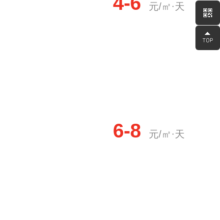
4-6
元/㎡·天
6-8
元/㎡·天