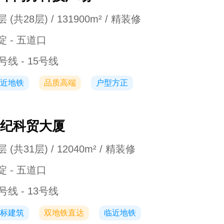
 (共28层) / 131900m² / 精装修
淀 - 五道口
号线 - 15号线
近地铁
品质高端
户型方正
纪科贸大厦
 (共31层) / 12040m² / 精装修
淀 - 五道口
号线 - 13号线
标建筑
双地铁直达
临近地铁