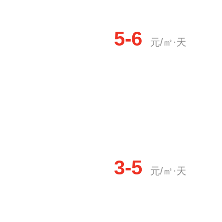
5-6
元/㎡·天
3-5
元/㎡·天