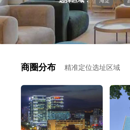
海淀
商圈分布
精准定位选址区域