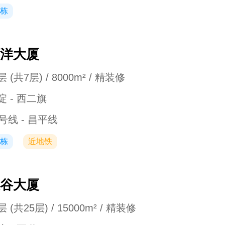
栋
洋大厦
 (共7层) / 8000m² / 精装修
淀 - 西二旗
3号线 - 昌平线
栋
近地铁
谷大厦
 (共25层) / 15000m² / 精装修