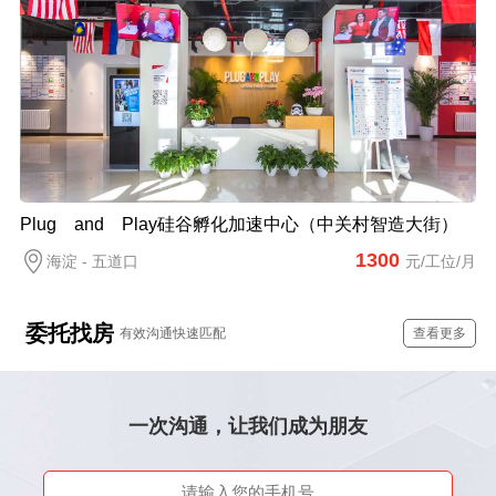
Plug and Play硅谷孵化加速中心（中关村智造大街）
1300
海淀 - 五道口
元/工位/月
委托找房
有效沟通快速匹配
查看更多
一次沟通，让我们成为朋友