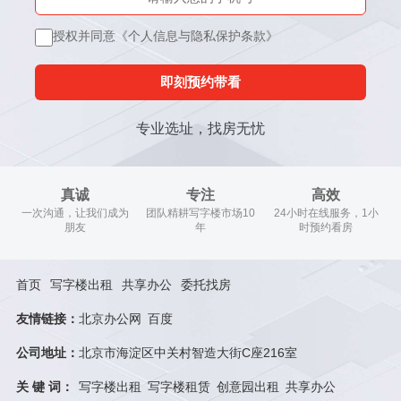
授权并同意《个人信息与隐私保护条款》
即刻预约带看
专业选址，找房无忧
真诚
专注
高效
一次沟通，让我们成为
团队精耕写字楼市场10
24小时在线服务，1小
朋友
年
时预约看房
首页
写字楼出租
共享办公
委托找房
友情链接：
北京办公网
百度
公司地址：
北京市海淀区中关村智造大街C座216室
关 键 词：
写字楼出租
写字楼租赁
创意园出租
共享办公