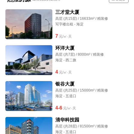
三才堂大厦
高层 (共15层) / 16633m² / 精装修
写字楼出租 - 海淀
7
元/㎡·天
环洋大厦
高层 (共7层) / 8000m² / 精装修
海淀 - 西二旗
4
元/㎡·天
银谷大厦
高层 (共25层) / 15000m² / 精装修
海淀 - 五道口
4-6
元/㎡·天
清华科技园
高层 (共28层) / 81500m² / 精装修
海淀 - 五道口